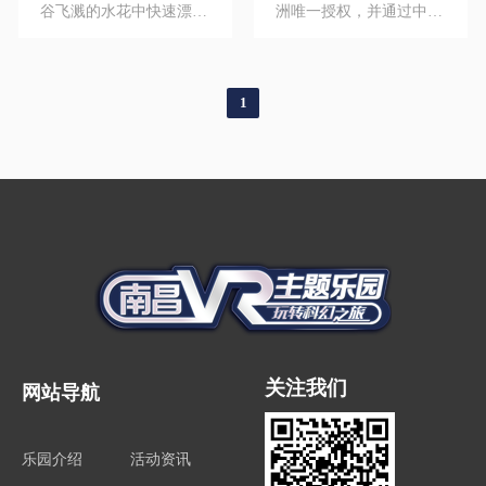
谷飞溅的水花中快速漂
洲唯一授权，并通过中国
流，体验中流击水、浪遏
民用航空局FTD4级鉴定
飞舟的快感
证书的飞行驾驶模拟舱，
也是国内首家获得民航相
1
关鉴定书的模拟驾驶舱
关注我们
网站导航
乐园介绍
活动资讯