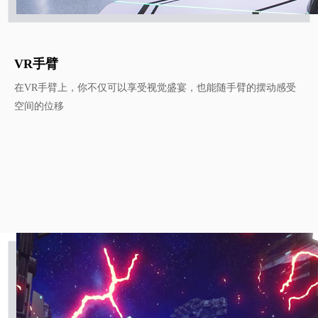
VR手臂
在VR手臂上，你不仅可以享受视觉盛宴，也能随手臂的摆动感受
空间的位移