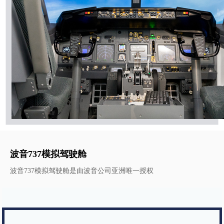
波音737模拟驾驶舱
波音737模拟驾驶舱是由波音公司亚洲唯一授权