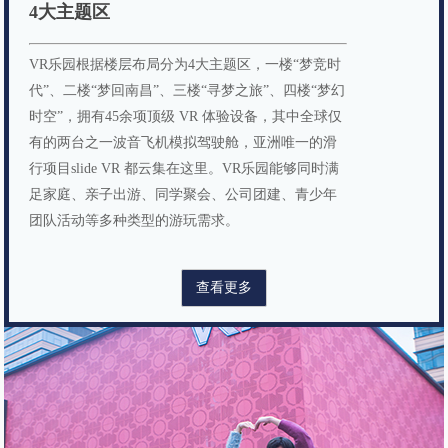
4大主题区
VR乐园根据楼层布局分为4大主题区，一楼“梦竞时
代”、二楼“梦回南昌”、三楼“寻梦之旅”、四楼“梦幻
时空”，拥有45余项顶级 VR 体验设备，其中全球仅
有的两台之一波音飞机模拟驾驶舱，亚洲唯一的滑
行项目slide VR 都云集在这里。VR乐园能够同时满
足家庭、亲子出游、同学聚会、公司团建、青少年
团队活动等多种类型的游玩需求。
查看更多