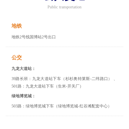
Public transportation
地铁
地铁2号线国博站2号出口
公交
九龙大道站：
39路长班：九龙大道站下车（杉杉奥特莱斯-二纬路口） 、
501路：九龙大道站下车（生米-开关厂）
绿地博览城：
503路：绿地博览城下车（绿地博览城-红谷滩配套中心）